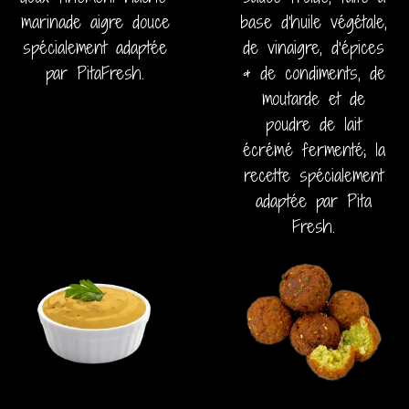
marinade aigre douce
base d’huile végétale,
spécialement adaptée
de vinaigre, d'épices
par PitaFresh.
& de condiments, de
moutarde et de
poudre de lait
écrémé fermenté; la
recette spécialement
adaptée par Pita
Fresh.